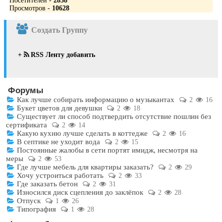
Посетителей -
2858
Просмотров -
10628
Создать Группу
+
RSS Ленту добавить
Форумы
Как лучше собирать информацию о музыкантах
2
16
Букет цветов для девушки
2
18
Существует ли способ подтвердить отсутствие пошлин без
сертификата
2
14
Какую кухню лучше сделать в коттедже
2
16
В септике не уходит вода
2
15
Постоянные жалобы в сети портят имидж, несмотря на
меры
2
53
Где лучше мебель для квартиры заказать?
2
29
Хочу устроиться работать
2
33
Где заказать бетон
2
31
Износился диск сцепления до заклёпок
2
28
Отпуск
1
26
Типография
1
28