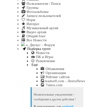
Пользователи / Поиск
Группы
Фотоальбомы
Записи пользователей
Норм
Интерес
Музыкальный архив
Видео архив
Общий блог
Все Новости
о, Дискус - Форум
Подборка групп
Новости
ПК и Игры
Развлечение
Ещё
Объявления
Организации
Рейтинг сайтов
readsoff.com - ЛентаNews
7siters.com
Моментальные уведомления –
сообщения и другие действия !
В приложении для
android