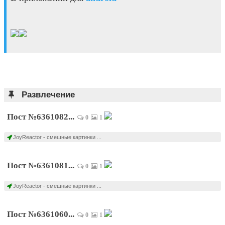
Развлечение
Пост №6361082...
0
1
JoyReactor - смешные картинки ...
Пост №6361081...
0
1
JoyReactor - смешные картинки ...
Пост №6361060...
0
1