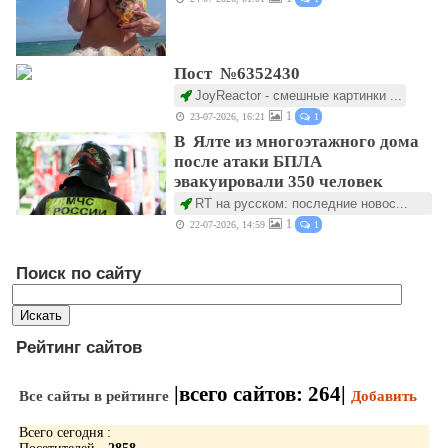
Пост №6352430
JoyReactor - смешные картинки ...
1
23-07-2026, 16:21
1
В Ялте из многоэтажного дома
после атаки БПЛА
эвакуировали 350 человек
RT на русском: последние новос...
1
22-07-2026, 14:59
1
Поиск по сайту
Рейтинг сайтов
|всего сайтов:
264
|
Все сайты в рейтинге
Добавить
Всего сегодня :